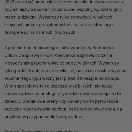
2022 roku: być może właśnie teraz nastała doskonała okazja,
aby mniejszym kosztem zaplanować wspólny wyjazd w góry
razem z dziećmi. Wystarczy tylko sprawdzić, w których
miejscach można go wykorzystać - wszelkie informacje
dostępne są na stronach rządowych.
A jeśli nie bon, to może specjalny voucher w Schronisku
Orlica? Za sprawą kilku kliknięć można sprawić rodzinie
niespodziankę i podarować jej pobyt w górach. Wystarczy
tylko podać kwotę oraz określić cel, na jaki ma zostać wydana.
Voucher tego typu ważny jest przez 3 miesiące od zakupu.
W ten sposób nie tylko uszczęśliwisz bliskich, ale także
zaoszczędzisz na noclegu czy dodatkowych atrakcjach dla
dzieci. O dodatkowe oferty czy pakiety warto pytać także
podczas rezerwowania noclegu bądź negocjować cenę, na
przykład w przypadku dłuższego urlopu.
Pobyt w Szczawnicy dla całej rodziny