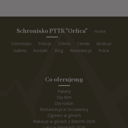
Schronisko PTTK "Orlica"
Home
Schronisko
Pokoje
Oferta
Cennik
Atrakcje
Galeria
Kontakt
Blog
Rezerwacja
Praca
Co oferujemy
Pakiety
Dla firm
Dla rodzin
Restauracja w Szczawnicy
Ognisko w górach
Wakacje w górach z dziećmi 2026
Lato w Pieninach 2026