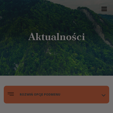
Aktualności
ROZWIŃ OPCJE PODMENU