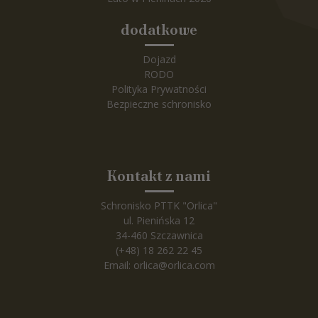
dodatkowe
Dojazd
RODO
Polityka Prywatności
Bezpieczne schronisko
Kontakt z nami
Schronisko PTTK "Orlica"
ul. Pienińska 12
34-460 Szczawnica
(+48) 18 262 22 45
Email:
orlica@orlica.com