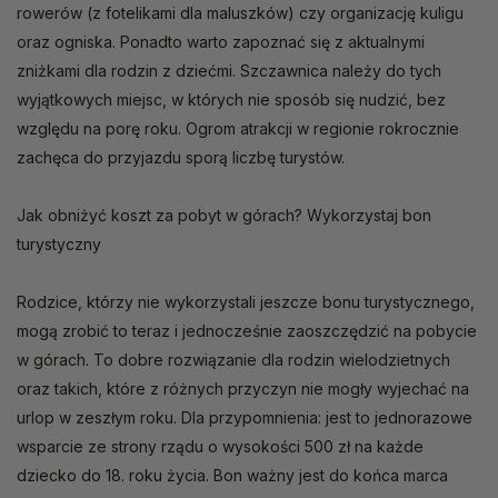
rowerów (z fotelikami dla maluszków) czy organizację kuligu
oraz ogniska. Ponadto warto zapoznać się z aktualnymi
zniżkami dla rodzin z dziećmi. Szczawnica należy do tych
wyjątkowych miejsc, w których nie sposób się nudzić, bez
względu na porę roku. Ogrom atrakcji w regionie rokrocznie
zachęca do przyjazdu sporą liczbę turystów.
Jak obniżyć koszt za pobyt w górach? Wykorzystaj bon
turystyczny
Rodzice, którzy nie wykorzystali jeszcze bonu turystycznego,
mogą zrobić to teraz i jednocześnie zaoszczędzić na pobycie
w górach. To dobre rozwiązanie dla rodzin wielodzietnych
oraz takich, które z różnych przyczyn nie mogły wyjechać na
urlop w zeszłym roku. Dla przypomnienia: jest to jednorazowe
wsparcie ze strony rządu o wysokości 500 zł na każde
dziecko do 18. roku życia. Bon ważny jest do końca marca