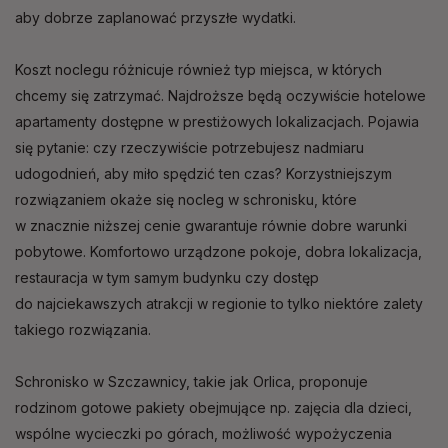
aby dobrze zaplanować przyszłe wydatki.
Koszt noclegu różnicuje również typ miejsca, w których
chcemy się zatrzymać. Najdroższe będą oczywiście hotelowe
apartamenty dostępne w prestiżowych lokalizacjach. Pojawia
się pytanie: czy rzeczywiście potrzebujesz nadmiaru
udogodnień, aby miło spędzić ten czas? Korzystniejszym
rozwiązaniem okaże się nocleg w schronisku, które
w znacznie niższej cenie gwarantuje równie dobre warunki
pobytowe. Komfortowo urządzone pokoje, dobra lokalizacja,
restauracja w tym samym budynku czy dostęp
do najciekawszych atrakcji w regionie to tylko niektóre zalety
takiego rozwiązania.
Schronisko w Szczawnicy, takie jak Orlica, proponuje
rodzinom gotowe pakiety obejmujące np. zajęcia dla dzieci,
wspólne wycieczki po górach, możliwość wypożyczenia