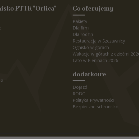
isko PTTK "Orlica"
Co oferujemy
Pakiety
o
Dla firm
Dla rodzin
Restauracja w Szczawnicy
Ognisko w górach
Wakacje w górach z dziećmi 202
Lato w Pieninach 2026
dodatkowe
ja
Dojazd
RODO
Polityka Prywatności
Bezpieczne schronisko