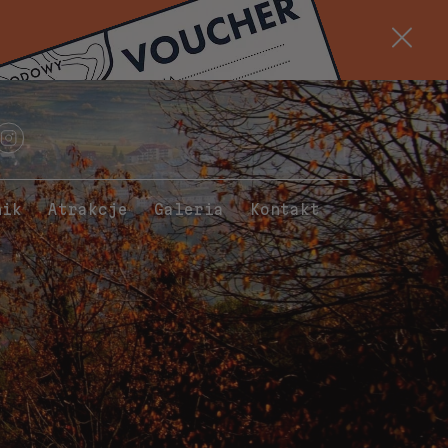
nik
Atrakcje
Galeria
Kontakt