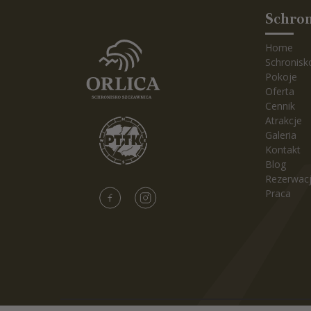
Schron
Home
Schronisk
Pokoje
Oferta
Cennik
Atrakcje
Galeria
Kontakt
Blog
Rezerwac
Praca