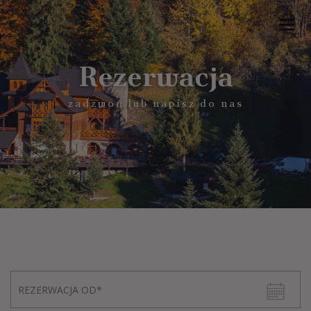
Rezerwacja
zadzwoń lub napisz do nas
>