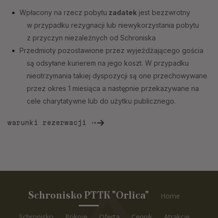
Wpłacony na rzecz pobytu
zadatek
jest bezzwrotny
w przypadku rezygnacji lub niewykorzystania pobytu
z przyczyn niezależnych od Schroniska
Przedmioty pozostawione przez wyjeżdżającego gościa
są odsyłane kurierem na jego koszt. W przypadku
nieotrzymania takiej dyspozycji są one przechowywane
przez okres 1 miesiąca a następnie przekazywane na
cele charytatywne lub do użytku publicznego.
warunki rezerwacji
Schronisko PTTK "Orlica"
Home
Schronisko
Pokoje
Oferta
Cennik
Atrakcje