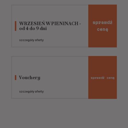
sprawdź
WRZESIEŃ W PIENINACH -
od 4 do 9 dni
cenę
szczegóły oferty
Vouchery
sprawdź cenę
szczegóły oferty