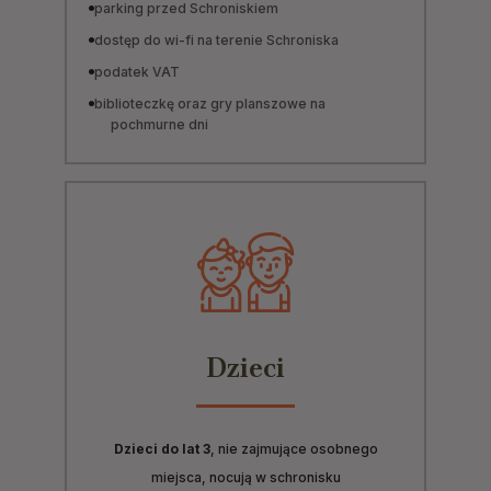
parking przed Schroniskiem
dostęp do wi-fi na terenie Schroniska
podatek VAT
biblioteczkę oraz gry planszowe na
pochmurne dni
Dzieci
Dzieci do lat 3
, nie zajmujące osobnego
miejsca, nocują w schronisku