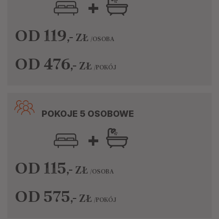
+
OD 119
,-
ZŁ
/OSOBA
OD 476
,-
ZŁ
/POKÓJ
POKOJE 5 OSOBOWE
+
OD 115
,-
ZŁ
/OSOBA
OD 575
,-
ZŁ
/POKÓJ