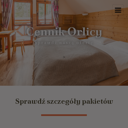
Cennik Orlicy
Sprawdź naszą ofertę
>
Sprawdź szczegóły pakietów