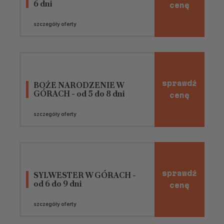
6 dni
cenę
szczegóły oferty
sprawdź
BOŻE NARODZENIE W
GÓRACH - od 5 do 8 dni
cenę
szczegóły oferty
sprawdź
SYLWESTER W GÓRACH -
od 6 do 9 dni
cenę
szczegóły oferty