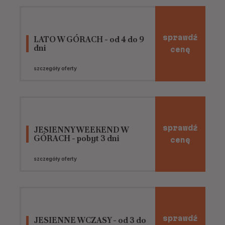
sprawdź
LATO W GÓRACH - od 4 do 9
dni
cenę
szczegóły oferty
sprawdź
JESIENNY WEEKEND W
GÓRACH - pobyt 3 dni
cenę
szczegóły oferty
sprawdź
JESIENNE WCZASY - od 3 do