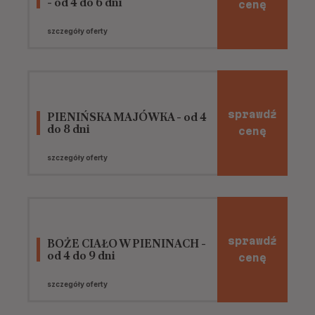
- od 4 do 6 dni
cenę
szczegóły oferty
sprawdź
PIENIŃSKA MAJÓWKA - od 4
do 8 dni
cenę
szczegóły oferty
sprawdź
BOŻE CIAŁO W PIENINACH -
od 4 do 9 dni
cenę
szczegóły oferty