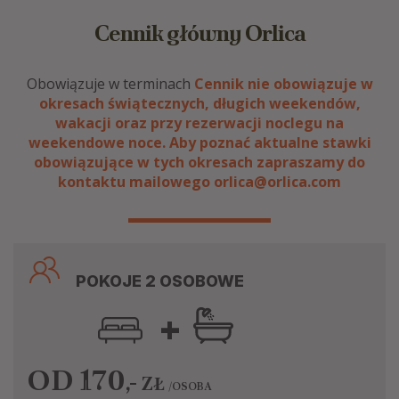
Cennik główny Orlica
Obowiązuje w terminach
Cennik nie obowiązuje w
okresach świątecznych, długich weekendów,
wakacji oraz przy rezerwacji noclegu na
weekendowe noce. Aby poznać aktualne stawki
obowiązujące w tych okresach zapraszamy do
kontaktu mailowego orlica@orlica.com
POKOJE 2 OSOBOWE
+
OD 170
,-
ZŁ
/OSOBA