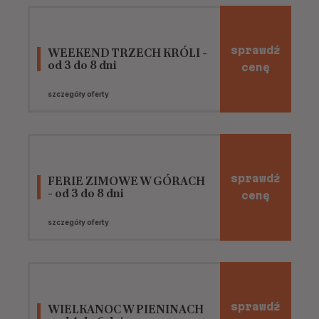
sprawdź
WEEKEND TRZECH KRÓLI -
od 3 do 8 dni
cenę
szczegóły oferty
sprawdź
FERIE ZIMOWE W GÓRACH
- od 3 do 8 dni
cenę
szczegóły oferty
sprawdź
WIELKANOC W PIENINACH