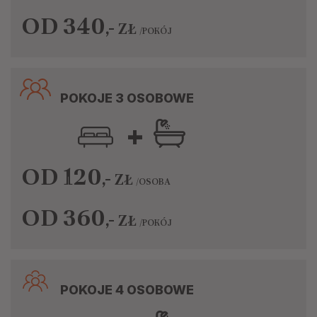
OD 340
,-
ZŁ
/POKÓJ
POKOJE 3 OSOBOWE
+
OD 120
,-
ZŁ
/OSOBA
OD 360
,-
ZŁ
/POKÓJ
POKOJE 4 OSOBOWE