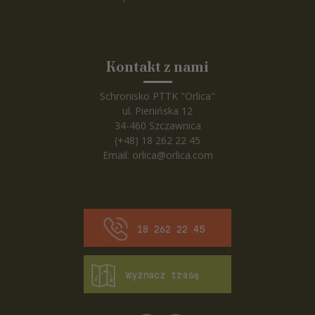
Kontakt z nami
Schronisko PTTK "Orlica"
ul. Pienińska 12
34-460 Szczawnica
(+48) 18 262 22 45
Email:
orlica@orlica.com
18 262 22 45
Wyznacz trasę