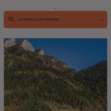
>
ROZWIŃ OPCJE PODMENU