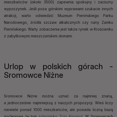
mieszkańców (około 3500) zapewnia spokojny i zaciszny
wypoczynek. Jeśli poza górskimi wyprawami szukacie innych
atrakcji, warto odwiedzić Muzeum Pienińskiego Parku
Narodowego, źródła szczaw alkalicznych czy ruiny Zamku
Pienińskiego. Warty zobaczenia jest także rynek w Krościenku
z zabytkowymi mieszczańskimi domami.
Urlop w polskich górach -
Sromowce Niżne
Sromowce Niżne można uznać za najmniej znaną,
a jednocześnie najmniejszą z naszych propozycji. Wieś liczy
niewiele ponad 1000 mieszkańców, ale posiada liczną bazę
noclegową (w tym
schronisko Trzy Korony
). W Sromowcach