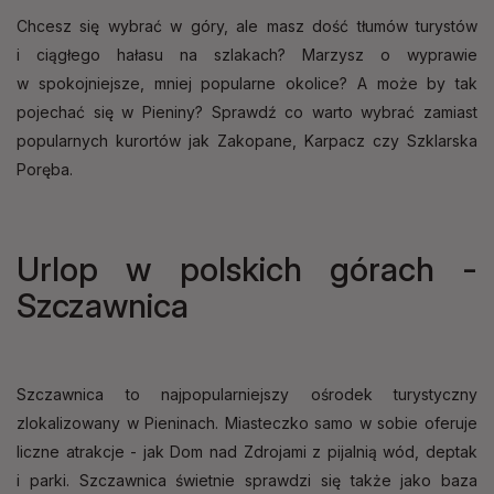
Chcesz się wybrać w góry, ale masz dość tłumów turystów
i ciągłego hałasu na szlakach? Marzysz o wyprawie
w spokojniejsze, mniej popularne okolice? A może by tak
pojechać się w Pieniny? Sprawdź co warto wybrać zamiast
popularnych kurortów jak Zakopane, Karpacz czy Szklarska
Poręba.
Urlop w polskich górach -
Szczawnica
Szczawnica to najpopularniejszy ośrodek turystyczny
zlokalizowany w Pieninach. Miasteczko samo w sobie oferuje
liczne atrakcje - jak Dom nad Zdrojami z pijalnią wód, deptak
i parki. Szczawnica świetnie sprawdzi się także jako baza