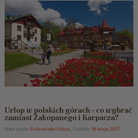
Urlop w polskich górach - co wybrać
zamiast Zakopanego i Karpacza?
Autor posta:
Schronisko Orlica
, Dodano:
19 maja 2017