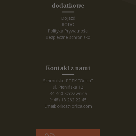
dodatkowe
Dojazd
RODO
Polityka Prywatności
Bezpieczne schronisko
Kontakt z nami
Schronisko PTTK "Orlica"
ul. Pienińska 12
34-460 Szczawnica
(+48) 18 262 22 45
Email:
orlica@orlica.com