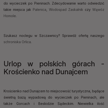
do wycieczek po Pieninach. Zdecydowanie warto odwiedzić
takie miejsca jak
Palenica
,
Wodospad Zaskalnik
czy
Wąwóz
Homole
.
Szukasz noclegu w Szczawnicy? Sprawdź ofertę naszego
schroniska Orlica
.
Urlop w polskich górach -
Krościenko nad Dunajcem
Krościenko nad Dunajcem to miejscowość turystyczna, będące
świetną bazą wypadową do wycieczek po Pieninach, ale
także Gorcach i Beskidzie Sądeckim. Niewielka ilość