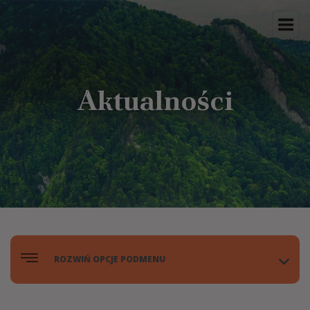
Aktualności
ROZWIŃ OPCJE PODMENU