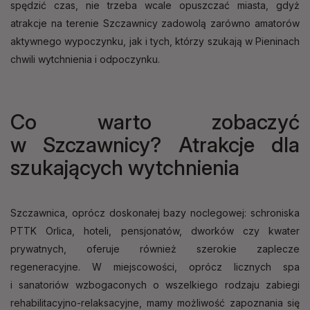
spędzić czas, nie trzeba wcale opuszczać miasta, gdyż
atrakcje na terenie Szczawnicy zadowolą zarówno amatorów
aktywnego wypoczynku, jak i tych, którzy szukają w Pieninach
chwili wytchnienia i odpoczynku.
Co warto zobaczyć
w Szczawnicy? Atrakcje dla
szukających wytchnienia
Szczawnica, oprócz doskonałej bazy noclegowej: schroniska
PTTK Orlica, hoteli, pensjonatów, dworków czy kwater
prywatnych, oferuje również szerokie zaplecze
regeneracyjne. W miejscowości, oprócz licznych spa
i sanatoriów wzbogaconych o wszelkiego rodzaju zabiegi
rehabilitacyjno-relaksacyjne, mamy możliwość zapoznania się