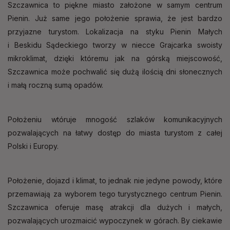
Szczawnica to piękne miasto założone w samym centrum
Pienin. Już same jego położenie sprawia, że jest bardzo
przyjazne turystom. Lokalizacja na styku Pienin Małych
i Beskidu Sądeckiego tworzy w niecce Grajcarka swoisty
mikroklimat, dzięki któremu jak na górską miejscowość,
Szczawnica może pochwalić się dużą ilością dni słonecznych
i małą roczną sumą opadów.
Położeniu wtóruje mnogość szlaków komunikacyjnych
pozwalających na łatwy dostęp do miasta turystom z całej
Polski i Europy.
Położenie, dojazd i klimat, to jednak nie jedyne powody, które
przemawiają za wyborem tego turystycznego centrum Pienin.
Szczawnica oferuje masę atrakcji dla dużych i małych,
pozwalających urozmaicić wypoczynek w górach. By ciekawie