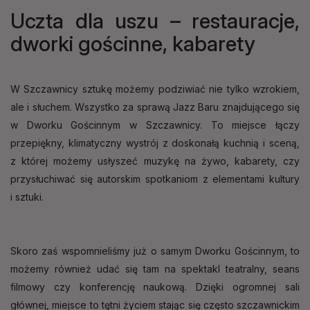
Uczta dla uszu – restauracje,
dworki gościnne, kabarety
W Szczawnicy sztukę możemy podziwiać nie tylko wzrokiem,
ale i słuchem. Wszystko za sprawą Jazz Baru znajdującego się
w Dworku Gościnnym w Szczawnicy. To miejsce łączy
przepiękny, klimatyczny wystrój z doskonałą kuchnią i sceną,
z której możemy usłyszeć muzykę na żywo, kabarety, czy
przysłuchiwać się autorskim spotkaniom z elementami kultury
i sztuki.
Skoro zaś wspomnieliśmy już o samym Dworku Gościnnym, to
możemy również udać się tam na spektakl teatralny, seans
filmowy czy konferencję naukową. Dzięki ogromnej sali
głównej, miejsce to tętni życiem stając się często szczawnickim