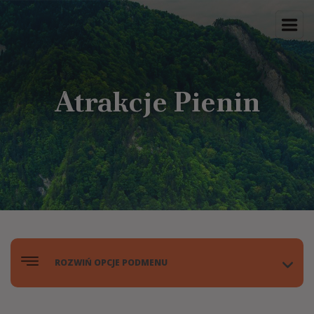
Atrakcje Pienin
ROZWIŃ OPCJE PODMENU