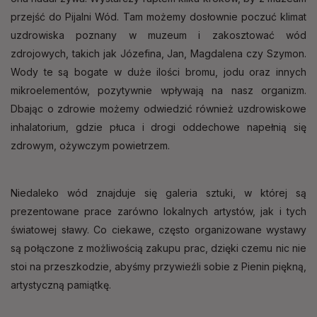
przejść do Pijalni Wód. Tam możemy dosłownie poczuć klimat
uzdrowiska poznany w muzeum i zakosztować wód
zdrojowych, takich jak Józefina, Jan, Magdalena czy Szymon.
Wody te są bogate w duże ilości bromu, jodu oraz innych
mikroelementów, pozytywnie wpływają na nasz organizm.
Dbając o zdrowie możemy odwiedzić również uzdrowiskowe
inhalatorium, gdzie płuca i drogi oddechowe napełnią się
zdrowym, ożywczym powietrzem.
Niedaleko wód znajduje się galeria sztuki, w której są
prezentowane prace zarówno lokalnych artystów, jak i tych
światowej sławy. Co ciekawe, często organizowane wystawy
są połączone z możliwością zakupu prac, dzięki czemu nic nie
stoi na przeszkodzie, abyśmy przywieźli sobie z Pienin piękną,
artystyczną pamiątkę.