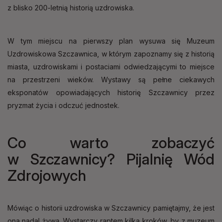
z blisko 200-letnią historią uzdrowiska.
W tym miejscu na pierwszy plan wysuwa się Muzeum
Uzdrowiskowa Szczawnica, w którym zapoznamy się z historią
miasta, uzdrowiskami i postaciami odwiedzającymi to miejsce
na przestrzeni wieków. Wystawy są pełne ciekawych
eksponatów opowiadających historię Szczawnicy przez
pryzmat życia i odczuć jednostek.
Co warto zobaczyć
w Szczawnicy? Pijalnię Wód
Zdrojowych
Mówiąc o historii uzdrowiska w Szczawnicy pamiętajmy, że jest
ona nadal żywa. Wystarczy raptem kilka kroków, by z muzeum