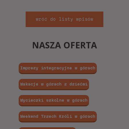
wróć do listy wpisów
NASZA OFERTA
Imprezy integracyjne w górach
Wakacje w górach z dziećmi
Wycieczki szkolne w górach
Weekend Trzech Króli w górach