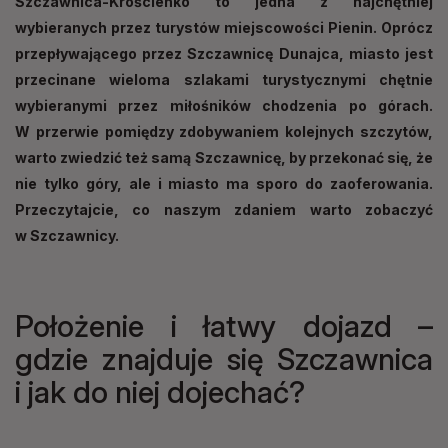
Szczawnica-Krościenko to jedna z najchętniej
wybieranych przez turystów miejscowości Pienin. Oprócz
przepływającego przez Szczawnicę Dunajca, miasto jest
przecinane wieloma szlakami turystycznymi chętnie
wybieranymi przez miłośników chodzenia po górach.
W przerwie pomiędzy zdobywaniem kolejnych szczytów,
warto zwiedzić też samą Szczawnicę, by przekonać się, że
nie tylko góry, ale i miasto ma sporo do zaoferowania.
Przeczytajcie, co naszym zdaniem warto zobaczyć
w Szczawnicy.
Położenie i łatwy dojazd –
gdzie znajduje się Szczawnica
i jak do niej dojechać?