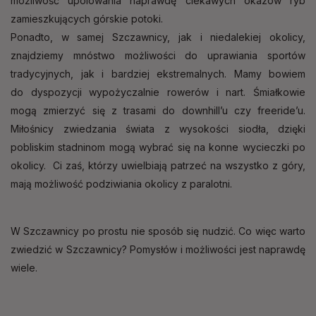
możliwość upolowania naprawdę ciekawych okazów ryb
zamieszkujących górskie potoki.
Ponadto, w samej Szczawnicy, jak i niedalekiej okolicy,
znajdziemy mnóstwo możliwości do uprawiania sportów
tradycyjnych, jak i bardziej ekstremalnych. Mamy bowiem
do dyspozycji wypożyczalnie rowerów i nart. Śmiałkowie
mogą zmierzyć się z trasami do downhill’u czy freeride’u.
Miłośnicy zwiedzania świata z wysokości siodła, dzięki
pobliskim stadninom mogą wybrać się na konne wycieczki po
okolicy. Ci zaś, którzy uwielbiają patrzeć na wszystko z góry,
mają możliwość podziwiania okolicy z paralotni.
W Szczawnicy po prostu nie sposób się nudzić. Co więc warto
zwiedzić w Szczawnicy? Pomysłów i możliwości jest naprawdę
wiele.