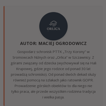
AUTOR: MACIEJ OGRODOWICZ
Gospodarz schronisk PTTK „Trzy Korony” w
Sromowcach Niżnych oraz „Orlica” w Szczawnicy. Z
górami związany od dziecka (wychowywał się na Hali
Krupowej, gdzie jego rodzice od ponad 30 lat
prowadzą schronisko). Od ponad dwóch dekad służy
również pomocą na szlakach jako ratownik GOPR.
Prowadzenie górskich obiektów to dla niego nie
tylko praca, ale przede wszystkim rodzinna tradycja
i wielka pasja.