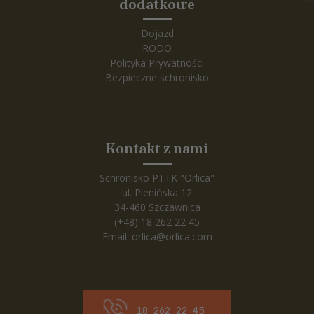
dodatkowe
Dojazd
RODO
Polityka Prywatności
Bezpieczne schronisko
Kontakt z nami
Schronisko PTTK "Orlica"
ul. Pienińska 12
34-460 Szczawnica
(+48) 18 262 22 45
Email:
orlica@orlica.com
18 262 22 45