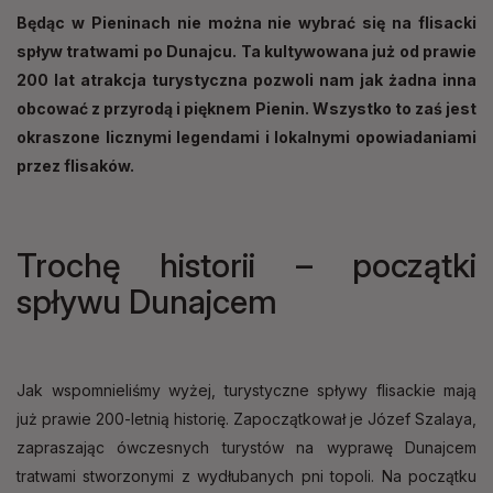
Będąc w Pieninach nie można nie wybrać się na flisacki
spływ tratwami po Dunajcu. Ta kultywowana już od prawie
200 lat atrakcja turystyczna pozwoli nam jak żadna inna
obcować z przyrodą i pięknem Pienin. Wszystko to zaś jest
okraszone licznymi legendami i lokalnymi opowiadaniami
przez flisaków.
Trochę historii – początki
spływu Dunajcem
Jak wspomnieliśmy wyżej, turystyczne spływy flisackie mają
już prawie 200-letnią historię. Zapoczątkował je Józef Szalaya,
zapraszając ówczesnych turystów na wyprawę Dunajcem
tratwami stworzonymi z wydłubanych pni topoli. Na początku