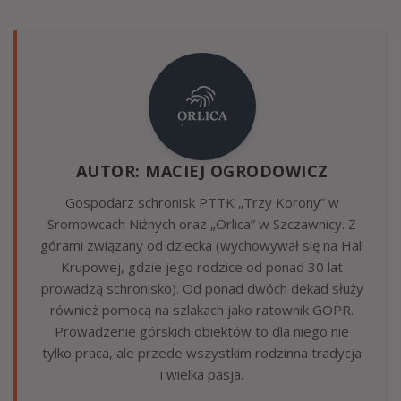
AUTOR: MACIEJ OGRODOWICZ
Gospodarz schronisk PTTK „Trzy Korony” w
Sromowcach Niżnych oraz „Orlica” w Szczawnicy. Z
górami związany od dziecka (wychowywał się na Hali
Krupowej, gdzie jego rodzice od ponad 30 lat
prowadzą schronisko). Od ponad dwóch dekad służy
również pomocą na szlakach jako ratownik GOPR.
Prowadzenie górskich obiektów to dla niego nie
tylko praca, ale przede wszystkim rodzinna tradycja
i wielka pasja.