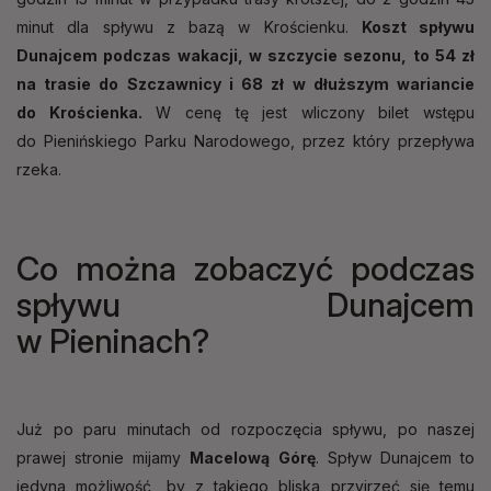
minut dla spływu z bazą w Krościenku.
Koszt spływu
Dunajcem podczas wakacji, w szczycie sezonu, to 54 zł
na trasie do Szczawnicy i 68 zł w dłuższym wariancie
do Krościenka.
W cenę tę jest wliczony bilet wstępu
do Pienińskiego Parku Narodowego, przez który przepływa
rzeka.
Co można zobaczyć podczas
spływu Dunajcem
w Pieninach?
Już po paru minutach od rozpoczęcia spływu, po naszej
prawej stronie mijamy
Macelową Górę
. Spływ Dunajcem to
jedyna możliwość, by z takiego bliska przyjrzeć się temu