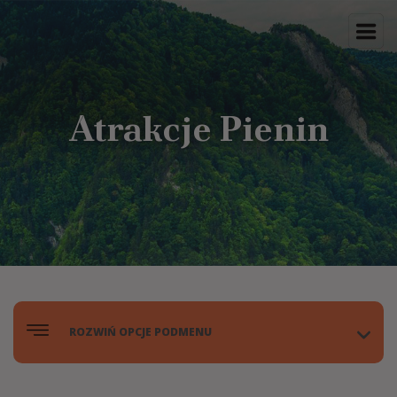
Atrakcje Pienin
ROZWIŃ OPCJE PODMENU