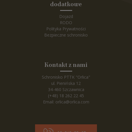
dodatkowe
Dojazd
RODO
Polityka Prywatności
Bezpieczne schronisko
Kontakt z nami
Schronisko PTTK "Orlica"
ul. Pienińska 12
34-460 Szczawnica
(+48) 18 262 22 45
Email:
orlica@orlica.com