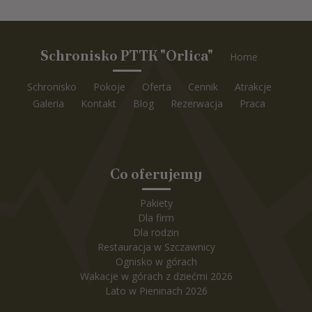
Schronisko PTTK "Orlica"
Home
Schronisko
Pokoje
Oferta
Cennik
Atrakcje
Galeria
Kontakt
Blog
Rezerwacja
Praca
Co oferujemy
Pakiety
Dla firm
Dla rodzin
Restauracja w Szczawnicy
Ognisko w górach
Wakacje w górach z dziećmi 2026
Lato w Pieninach 2026