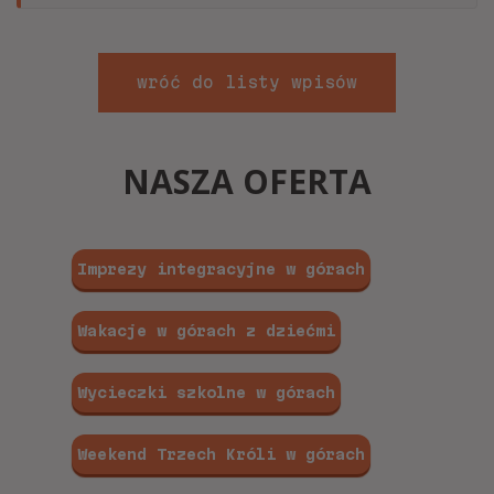
wróć do listy wpisów
NASZA OFERTA
Imprezy integracyjne w górach
Wakacje w górach z dziećmi
Wycieczki szkolne w górach
Weekend Trzech Króli w górach