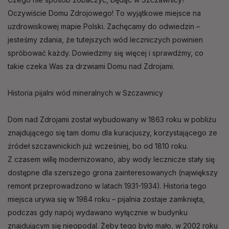
Oczywiście Domu Zdrojowego! To wyjątkowe miejsce na
uzdrowiskowej mapie Polski. Zachęcamy do odwiedzin –
jesteśmy zdania, że tutejszych wód leczniczych powinien
spróbować każdy. Dowiedzmy się więcej i sprawdźmy, co
takie czeka Was za drzwiami Domu nad Zdrojami.
Historia pijalni wód mineralnych w Szczawnicy
Dom nad Zdrojami został wybudowany w 1863 roku w pobliżu
znajdującego się tam domu dla kuracjuszy, korzystającego ze
źródeł szczawnickich już wcześniej, bo od 1810 roku.
Z czasem willę modernizowano, aby wody lecznicze stały się
dostępne dla szerszego grona zainteresowanych (największy
remont przeprowadzono w latach 1931-1934). Historia tego
miejsca urywa się w 1984 roku – pijalnia zostaje zamknięta,
podczas gdy napój wydawano wyłącznie w budynku
znajdującym się nieopodal. Żeby tego było mało, w 2002 roku