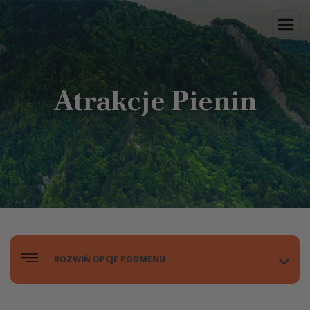
Atrakcje Pienin
ROZWIŃ OPCJE PODMENU