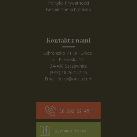
Polityka Prywatności
Bezpieczne schronisko
Kontakt z nami
Schronisko PTTK "Orlica"
ul. Pienińska 12
34-460 Szczawnica
(+48) 18 262 22 45
Email:
orlica@orlica.com
18 262 22 45
Wyznacz trasę