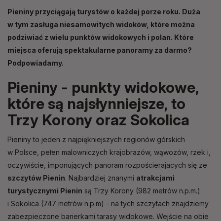
Pieniny przyciągają turystów o każdej porze roku. Duża
w tym zasługa niesamowitych widoków, które można
podziwiać z wielu punktów widokowych i polan. Które
miejsca oferują spektakularne panoramy za darmo?
Podpowiadamy.
Pieniny - punkty widokowe,
które są najsłynniejsze, to
Trzy Korony oraz Sokolica
Pieniny to jeden z najpiękniejszych regionów górskich
w Polsce, pełen malowniczych krajobrazów, wąwozów, rzek i,
oczywiście, imponujących panoram rozpościerajacych się ze
szczytów Pienin
. Najbardziej znanymi
atrakcjami
turystycznymi Pienin
są Trzy Korony (982 metrów n.p.m.)
i Sokolica (747 metrów n.p.m) - na tych szczytach znajdziemy
zabezpieczone barierkami tarasy widokowe. Wejście na obie