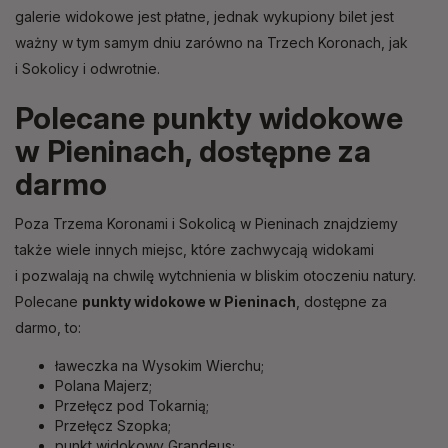
galerie widokowe jest płatne, jednak wykupiony bilet jest
ważny w tym samym dniu zarówno na Trzech Koronach, jak
i Sokolicy i odwrotnie.
Polecane punkty widokowe
w Pieninach, dostępne za
darmo
Poza Trzema Koronami i Sokolicą w Pieninach znajdziemy
także wiele innych miejsc, które zachwycają widokami
i pozwalają na chwilę wytchnienia w bliskim otoczeniu natury.
Polecane
punkty widokowe w Pieninach
, dostępne za
darmo, to:
ławeczka na Wysokim Wierchu;
Polana Majerz;
Przełęcz pod Tokarnią;
Przełęcz Szopka;
punkt widokowy Grandeus;