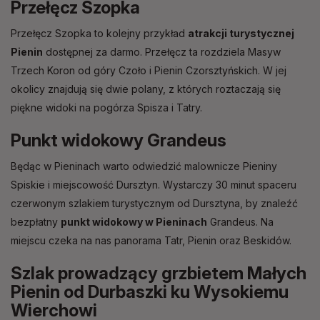
Przełęcz Szopka
Przełęcz Szopka to kolejny przykład
atrakcji turystycznej
Pienin
dostępnej za darmo. Przełęcz ta rozdziela Masyw
Trzech Koron od góry Czoło i Pienin Czorsztyńskich. W jej
okolicy znajdują się dwie polany, z których roztaczają się
piękne widoki na pogórza Spisza i Tatry.
Punkt widokowy Grandeus
Będąc w Pieninach warto odwiedzić malownicze Pieniny
Spiskie i miejscowość Dursztyn. Wystarczy 30 minut spaceru
czerwonym szlakiem turystycznym od Dursztyna, by znaleźć
bezpłatny
punkt widokowy w Pieninach
Grandeus. Na
miejscu czeka na nas panorama Tatr, Pienin oraz Beskidów.
Szlak prowadzący grzbietem Małych
Pienin od Durbaszki ku Wysokiemu
Wierchowi