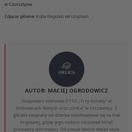
w Czorsztynie.
Zdjęcie główne:
Kuba Regulski
on
Unsplash
AUTOR: MACIEJ OGRODOWICZ
Gospodarz schronisk PTTK „Trzy Korony” w
Sromowcach Niżnych oraz „Orlica” w Szczawnicy. Z
górami związany od dziecka (wychowywał się na Hali
Krupowej, gdzie jego rodzice od ponad 30 lat
prowadzą schronisko). Od ponad dwóch dekad służy