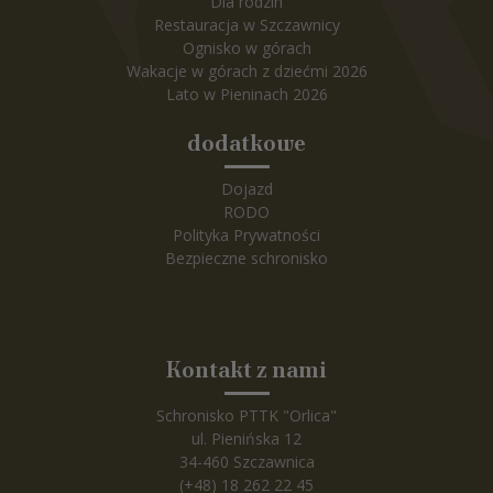
Dla rodzin
Restauracja w Szczawnicy
Ognisko w górach
Wakacje w górach z dziećmi 2026
Lato w Pieninach 2026
dodatkowe
Dojazd
RODO
Polityka Prywatności
Bezpieczne schronisko
Kontakt z nami
Schronisko PTTK "Orlica"
ul. Pienińska 12
34-460 Szczawnica
(+48) 18 262 22 45