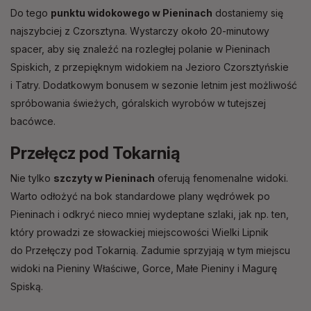
Do tego
punktu widokowego w Pieninach
dostaniemy się
najszybciej z Czorsztyna. Wystarczy około 20-minutowy
spacer, aby się znaleźć na rozległej polanie w Pieninach
Spiskich, z przepięknym widokiem na Jezioro Czorsztyńskie
i Tatry. Dodatkowym bonusem w sezonie letnim jest możliwość
spróbowania świeżych, góralskich wyrobów w tutejszej
bacówce.
Przełęcz pod Tokarnią
Nie tylko
szczyty w Pieninach
oferują fenomenalne widoki.
Warto odłożyć na bok standardowe plany wędrówek po
Pieninach i odkryć nieco mniej wydeptane szlaki, jak np. ten,
który prowadzi ze słowackiej miejscowości Wielki Lipnik
do Przełęczy pod Tokarnią. Zadumie sprzyjają w tym miejscu
widoki na Pieniny Właściwe, Gorce, Małe Pieniny i Magurę
Spiską.