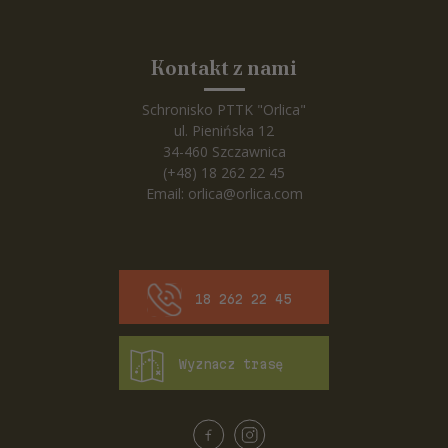
Kontakt z nami
Schronisko PTTK "Orlica"
ul. Pienińska 12
34-460 Szczawnica
(+48) 18 262 22 45
Email:
orlica@orlica.com
18 262 22 45
Wyznacz trasę