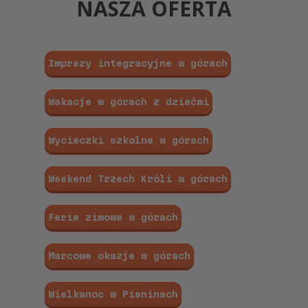
NASZA OFERTA
Imprezy integracyjne w górach
Wakacje w górach z dziećmi
Wycieczki szkolne w górach
Weekend Trzech Króli w górach
Ferie zimowe w górach
Marcowe okazje w górach
Wielkanoc w Pieninach