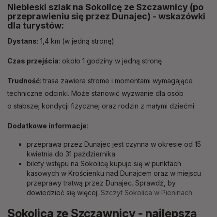
Niebieski szlak na Sokolicę ze Szczawnicy (po
przeprawieniu się przez Dunajec) - wskazówki
dla turystów:
Dystans
: 1,4 km (w jedną stronę)
Czas przejścia
: około 1 godziny w jedną stronę
Trudność
: trasa zawiera strome i momentami wymagające
techniczne odcinki. Może stanowić wyzwanie dla osób
o słabszej kondycji fizycznej oraz rodzin z małymi dziećmi
Dodatkowe informacje
:
przeprawa przez Dunajec jest czynna w okresie od 15
kwietnia do 31 października
bilety wstępu na Sokolicę kupuje się w punktach
kasowych w Krościenku nad Dunajcem oraz w miejscu
przeprawy tratwą przez Dunajec. Sprawdź, by
dowiedzieć się więcej:
Szczyt Sokolica w Pieninach
Sokolica ze Szczawnicy - najlepszą