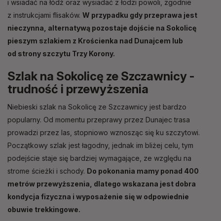
i wsiadać na łódź oraz wysiadać z łodzi powoli, zgodnie
z instrukcjami flisaków.
W przypadku gdy przeprawa jest
nieczynna, alternatywą pozostaje dojście na Sokolicę
pieszym szlakiem z Krościenka nad Dunajcem lub
od strony szczytu Trzy Korony.
Szlak na Sokolicę ze Szczawnicy -
trudność i przewyższenia
Niebieski szlak na Sokolicę ze Szczawnicy jest bardzo
popularny. Od momentu przeprawy przez Dunajec trasa
prowadzi przez las, stopniowo wznosząc się ku szczytowi.
Początkowy szlak jest łagodny, jednak im bliżej celu, tym
podejście staje się bardziej wymagające, ze względu na
strome ścieżki i schody.
Do pokonania mamy ponad 400
metrów przewyższenia, dlatego wskazana jest dobra
kondycja fizyczna i wyposażenie się w odpowiednie
obuwie trekkingowe.