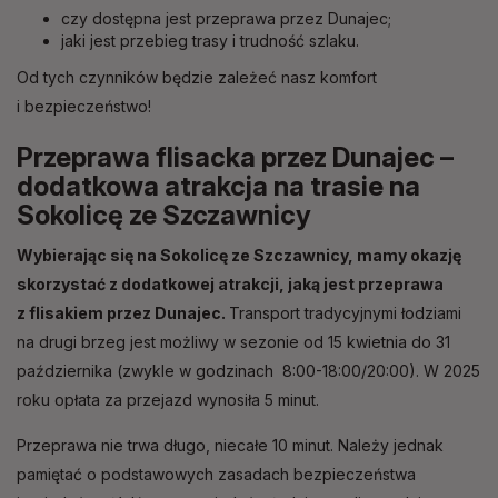
czy dostępna jest przeprawa przez Dunajec;
jaki jest przebieg trasy i trudność szlaku.
Od tych czynników będzie zależeć nasz komfort
i bezpieczeństwo!
Przeprawa flisacka przez Dunajec –
dodatkowa atrakcja na trasie na
Sokolicę ze Szczawnicy
Wybierając się na Sokolicę ze Szczawnicy, mamy okazję
skorzystać z dodatkowej atrakcji, jaką jest przeprawa
z flisakiem przez Dunajec.
Transport tradycyjnymi łodziami
na drugi brzeg jest możliwy w sezonie od 15 kwietnia do 31
października (zwykle w godzinach 8:00-18:00/20:00). W 2025
roku opłata za przejazd wynosiła 5 minut.
Przeprawa nie trwa długo, niecałe 10 minut. Należy jednak
pamiętać o podstawowych zasadach bezpieczeństwa