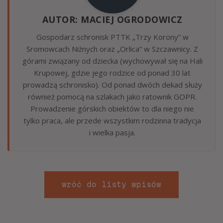
AUTOR: MACIEJ OGRODOWICZ
Gospodarz schronisk PTTK „Trzy Korony” w
Sromowcach Niżnych oraz „Orlica” w Szczawnicy. Z
górami związany od dziecka (wychowywał się na Hali
Krupowej, gdzie jego rodzice od ponad 30 lat
prowadzą schronisko). Od ponad dwóch dekad służy
również pomocą na szlakach jako ratownik GOPR.
Prowadzenie górskich obiektów to dla niego nie
tylko praca, ale przede wszystkim rodzinna tradycja
i wielka pasja.
wróć do listy wpisów