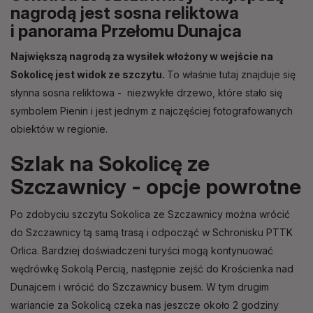
nagrodą jest sosna reliktowa
i panorama Przełomu Dunajca
Największą nagrodą za wysiłek włożony w wejście na
Sokolicę jest widok ze szczytu.
To właśnie tutaj znajduje się
słynna sosna reliktowa - niezwykłe drzewo, które stało się
symbolem Pienin i jest jednym z najczęściej fotografowanych
obiektów w regionie.
Szlak na Sokolicę ze
Szczawnicy - opcje powrotne
Po zdobyciu szczytu Sokolica ze Szczawnicy można wrócić
do Szczawnicy tą samą trasą i odpocząć w Schronisku PTTK
Orlica. Bardziej doświadczeni turyści mogą kontynuować
wędrówkę Sokolą Percią, następnie zejść do Krościenka nad
Dunajcem i wrócić do Szczawnicy busem. W tym drugim
wariancie za Sokolicą czeka nas jeszcze około 2 godziny