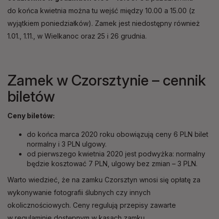
do końca kwietnia można tu wejść między 10.00 a 15.00 (z
wyjątkiem poniedziałków). Zamek jest niedostępny również
1.01., 1.11., w Wielkanoc oraz 25 i 26 grudnia.
Zamek w Czorsztynie – cennik
biletów
Ceny biletów:
do końca marca 2020 roku obowiązują ceny 6 PLN bilet
normalny i 3 PLN ulgowy.
od pierwszego kwietnia 2020 jest podwyżka: normalny
będzie kosztować 7 PLN, ulgowy bez zmian – 3 PLN.
Warto wiedzieć, że na zamku Czorsztyn wnosi się opłatę za
wykonywanie fotografii ślubnych czy innych
okolicznościowych. Ceny regulują przepisy zawarte
w regulaminie dostępnym w kasach zamku.