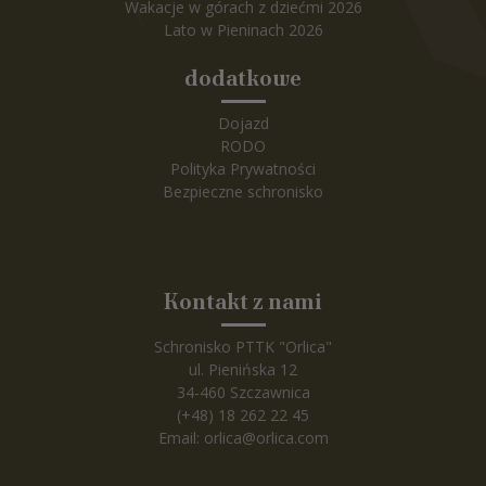
Wakacje w górach z dziećmi 2026
Lato w Pieninach 2026
dodatkowe
Dojazd
RODO
Polityka Prywatności
Bezpieczne schronisko
Kontakt z nami
Schronisko PTTK "Orlica"
ul. Pienińska 12
34-460 Szczawnica
(+48) 18 262 22 45
Email:
orlica@orlica.com