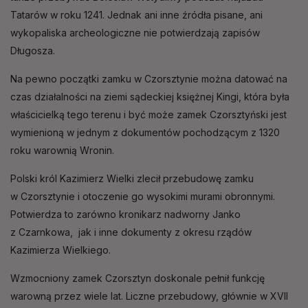
Tatarów w roku 1241. Jednak ani inne źródła pisane, ani
wykopaliska archeologiczne nie potwierdzają zapisów
Długosza.
Na pewno początki zamku w Czorsztynie można datować na
czas działalności na ziemi sądeckiej księżnej Kingi, która była
właścicielką tego terenu i być może zamek Czorsztyński jest
wymienioną w jednym z dokumentów pochodzącym z 1320
roku warownią Wronin.
Polski król Kazimierz Wielki zlecił przebudowę zamku
w Czorsztynie i otoczenie go wysokimi murami obronnymi.
Potwierdza to zarówno kronikarz nadworny Janko
z Czarnkowa, jak i inne dokumenty z okresu rządów
Kazimierza Wielkiego.
Wzmocniony zamek Czorsztyn doskonale pełnił funkcję
warowną przez wiele lat. Liczne przebudowy, głównie w XVII