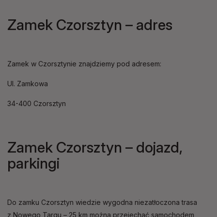
Zamek Czorsztyn – adres
Zamek w Czorsztynie znajdziemy pod adresem:
Ul. Zamkowa
34-400 Czorsztyn
Zamek Czorsztyn – dojazd,
parkingi
Do zamku Czorsztyn wiedzie wygodna niezatłoczona trasa
z Nowego Targu – 25 km można przejechać samochodem