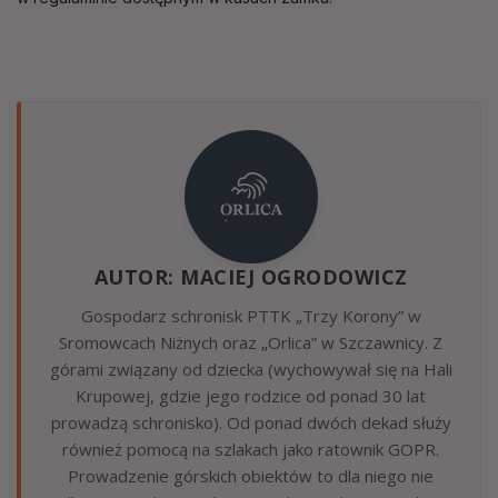
AUTOR: MACIEJ OGRODOWICZ
Gospodarz schronisk PTTK „Trzy Korony” w
Sromowcach Niżnych oraz „Orlica” w Szczawnicy. Z
górami związany od dziecka (wychowywał się na Hali
Krupowej, gdzie jego rodzice od ponad 30 lat
prowadzą schronisko). Od ponad dwóch dekad służy
również pomocą na szlakach jako ratownik GOPR.
Prowadzenie górskich obiektów to dla niego nie