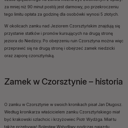
za mniej niż 90 minut postój jest darmowy, po przekroczeniu
tego limitu opłata za godzinę dla osobówki wynosi 5 złotych.
W okolicach zamku nad Jeziorem Czorsztyńskim znajdują się
przystanie statków i promów kursujących na drugą stronę
jeziora do Niedzicy. Po obejrzeniu ruin Czorsztyna można więc
przeprawić się na drugą stronę i obejrzeć zamek niedzicki
oraz zaporę czorsztyńską.
Zamek w Czorsztynie – historia
O zamku w Czorsztynie w swoich kronikach pisał Jan Długosz.
Według kronikarza właścicielem zamku Czorsztyńskiego miał
być krakowski szlachcic i krzyżowiec Piotr Wydżga. Miał tu
także przebywać Bolesław Wstydliwy podczas najazdu