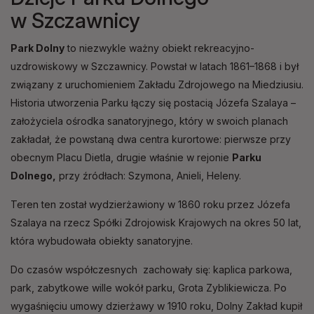
w Szczawnicy
Park Dolny
to niezwykle ważny obiekt rekreacyjno-
uzdrowiskowy w Szczawnicy. Powstał w latach 1861–1868 i był
związany z uruchomieniem Zakładu Zdrojowego na Miedziusiu.
Historia utworzenia Parku łączy się postacią Józefa Szalaya –
założyciela ośrodka sanatoryjnego, który w swoich planach
zakładał, że powstaną dwa centra kurortowe: pierwsze przy
obecnym Placu Dietla, drugie właśnie w rejonie
Parku
Dolnego,
przy źródłach: Szymona, Anieli, Heleny.
Teren ten został wydzierżawiony w 1860 roku przez Józefa
Szalaya na rzecz Spółki Zdrojowisk Krajowych na okres 50 lat,
która wybudowała obiekty sanatoryjne.
Do czasów współczesnych zachowały się: kaplica parkowa,
park, zabytkowe wille wokół parku, Grota Zyblikiewicza. Po
wygaśnięciu umowy dzierżawy w 1910 roku, Dolny Zakład kupił