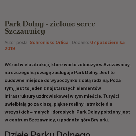
Park Dolny - zielone serce
Szczawnicy
Autor posta:
Schronisko Orlica
, Dodano:
07 października
2019
Wśród wielu atrakcji, które warto zobaczyć w Szczawnicy,
na szczególną uwagę zasługuje Park Dolny. Jest to
cudowne miejsce do wypoczynku z całą rodziną. Poza
tym, jest to jeden z najstarszych elementów
infrastruktury uzdrowiskowej w tym mieście. Turyści
uwielbiają go za ciszę, piękne rośliny i atrakcje dla
wszystkich – małych i dorosłych. Park Dolny położony jest
w centrum Szczawnicy, u podnóża góry Bryjarki.
Dzieje Parku Dolnego