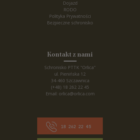
Dojazd
RODO
Polityka Prywatności
Bezpieczne schronisko
Kontakt z nami
Schronisko PTTK "Orlica"
ul. Pienińska 12
34-460 Szczawnica
(+48) 18 262 22 45
Email:
orlica@orlica.com
18 262 22 45