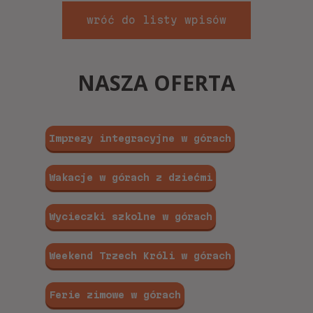
wróć do listy wpisów
NASZA OFERTA
Imprezy integracyjne w górach
Wakacje w górach z dziećmi
Wycieczki szkolne w górach
Weekend Trzech Króli w górach
Ferie zimowe w górach