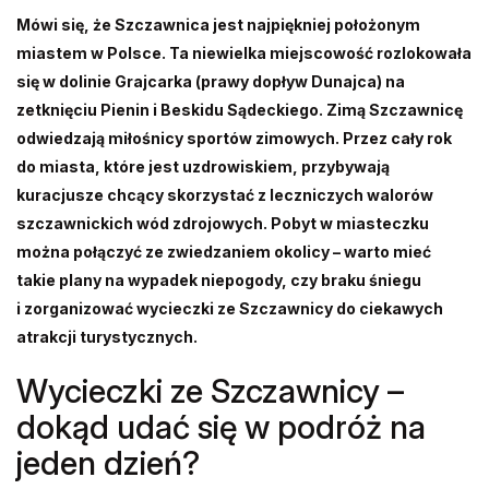
Mówi się, że Szczawnica jest najpiękniej położonym
miastem w Polsce. Ta niewielka miejscowość rozlokowała
się w dolinie Grajcarka (prawy dopływ Dunajca) na
zetknięciu Pienin i Beskidu Sądeckiego. Zimą Szczawnicę
odwiedzają miłośnicy sportów zimowych. Przez cały rok
do miasta, które jest uzdrowiskiem, przybywają
kuracjusze chcący skorzystać z leczniczych walorów
szczawnickich wód zdrojowych. Pobyt w miasteczku
można połączyć ze zwiedzaniem okolicy – warto mieć
takie plany na wypadek niepogody, czy braku śniegu
i zorganizować wycieczki ze Szczawnicy do ciekawych
atrakcji turystycznych.
Wycieczki ze Szczawnicy –
dokąd udać się w podróż na
jeden dzień?