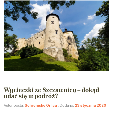
Wycieczki ze Szczawnicy – dokąd
udać się w podróż?
Autor posta:
Schronisko Orlica
, Dodano:
23 stycznia 2020