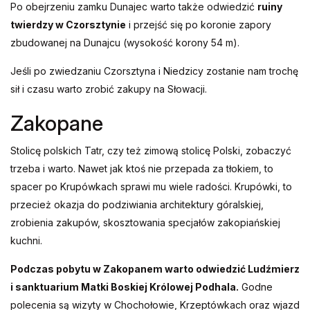
Po obejrzeniu zamku Dunajec warto także odwiedzić
ruiny
twierdzy w Czorsztynie
i przejść się po koronie zapory
zbudowanej na Dunajcu (wysokość korony 54 m).
Jeśli po zwiedzaniu Czorsztyna i Niedzicy zostanie nam trochę
sił i czasu warto zrobić zakupy na Słowacji.
Zakopane
Stolicę polskich Tatr, czy też zimową stolicę Polski, zobaczyć
trzeba i warto. Nawet jak ktoś nie przepada za tłokiem, to
spacer po Krupówkach sprawi mu wiele radości. Krupówki, to
przecież okazja do podziwiania architektury góralskiej,
zrobienia zakupów, skosztowania specjałów zakopiańskiej
kuchni.
Podczas pobytu w Zakopanem warto odwiedzić Ludźmierz
i sanktuarium Matki Boskiej Królowej Podhala.
Godne
polecenia są wizyty w Chochołowie, Krzeptówkach oraz wjazd