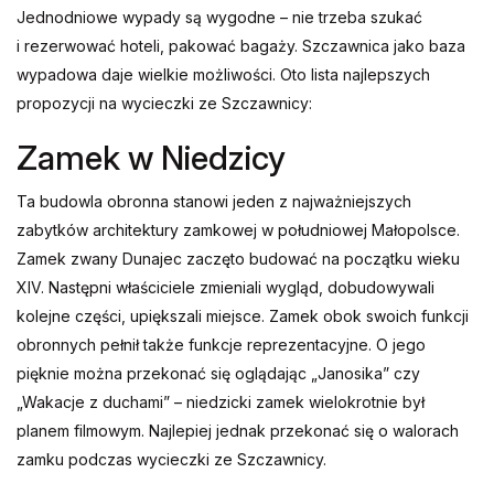
Jednodniowe wypady są wygodne – nie trzeba szukać
i rezerwować hoteli, pakować bagaży. Szczawnica jako baza
wypadowa daje wielkie możliwości. Oto lista najlepszych
propozycji na wycieczki ze Szczawnicy:
Zamek w Niedzicy
Ta budowla obronna stanowi jeden z najważniejszych
zabytków architektury zamkowej w południowej Małopolsce.
Zamek zwany Dunajec zaczęto budować na początku wieku
XIV. Następni właściciele zmieniali wygląd, dobudowywali
kolejne części, upiększali miejsce. Zamek obok swoich funkcji
obronnych pełnił także funkcje reprezentacyjne. O jego
pięknie można przekonać się oglądając „Janosika” czy
„Wakacje z duchami” – niedzicki zamek wielokrotnie był
planem filmowym. Najlepiej jednak przekonać się o walorach
zamku podczas wycieczki ze Szczawnicy.