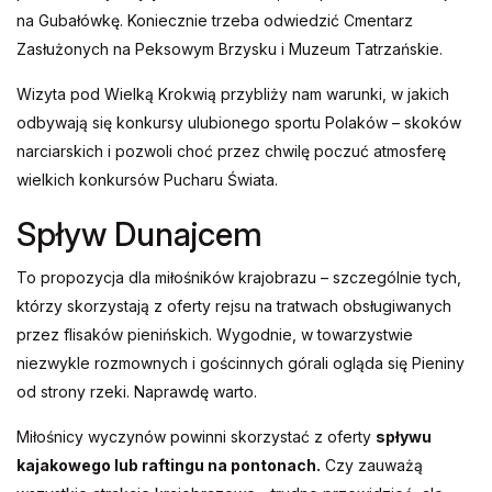
na Gubałówkę. Koniecznie trzeba odwiedzić Cmentarz
Zasłużonych na Peksowym Brzysku i Muzeum Tatrzańskie.
Wizyta pod Wielką Krokwią przybliży nam warunki, w jakich
odbywają się konkursy ulubionego sportu Polaków – skoków
narciarskich i pozwoli choć przez chwilę poczuć atmosferę
wielkich konkursów Pucharu Świata.
Spływ Dunajcem
To propozycja dla miłośników krajobrazu – szczególnie tych,
którzy skorzystają z oferty rejsu na tratwach obsługiwanych
przez flisaków pienińskich. Wygodnie, w towarzystwie
niezwykle rozmownych i gościnnych górali ogląda się Pieniny
od strony rzeki. Naprawdę warto.
Miłośnicy wyczynów powinni skorzystać z oferty
spływu
kajakowego lub raftingu na pontonach.
Czy zauważą