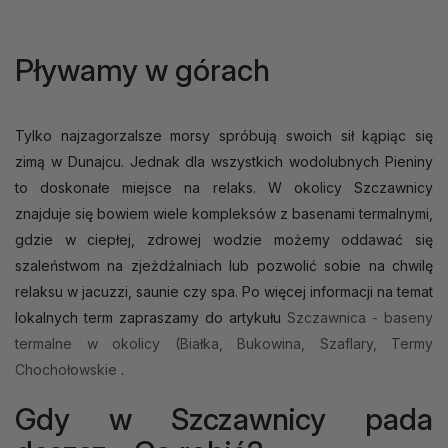
Pływamy w górach
Tylko najzagorzalsze morsy spróbują swoich sił kąpiąc się
zimą w Dunajcu. Jednak dla wszystkich wodolubnych Pieniny
to doskonałe miejsce na relaks. W okolicy Szczawnicy
znajduje się bowiem wiele kompleksów z basenami termalnymi,
gdzie w ciepłej, zdrowej wodzie możemy oddawać się
szaleństwom na zjeżdżalniach lub pozwolić sobie na chwilę
relaksu w jacuzzi, saunie czy spa. Po więcej informacji na temat
lokalnych term zapraszamy do artykułu
Szczawnica - baseny
termalne w okolicy (Białka, Bukowina, Szaflary, Termy
Chochołowskie
.
Gdy w Szczawnicy pada