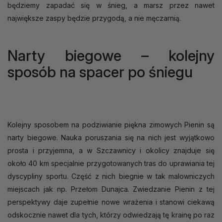
będziemy zapadać się w śnieg, a marsz przez nawet
największe zaspy będzie przygodą, a nie męczarnią.
Narty biegowe – kolejny
sposób na spacer po śniegu
Kolejny sposobem na podziwianie piękna zimowych Pienin są
narty biegowe. Nauka poruszania się na nich jest wyjątkowo
prosta i przyjemna, a w Szczawnicy i okolicy znajduje się
około 40 km specjalnie przygotowanych tras do uprawiania tej
dyscypliny sportu. Część z nich biegnie w tak malowniczych
miejscach jak np. Przełom Dunajca. Zwiedzanie Pienin z tej
perspektywy daje zupełnie nowe wrażenia i stanowi ciekawą
odskocznie nawet dla tych, którzy odwiedzają tę krainę po raz