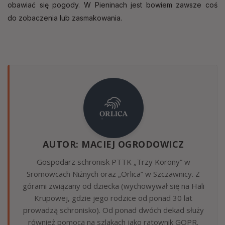
obawiać się pogody. W Pieninach jest bowiem zawsze coś
do zobaczenia lub zasmakowania.
AUTOR: MACIEJ OGRODOWICZ
Gospodarz schronisk PTTK „Trzy Korony” w
Sromowcach Niżnych oraz „Orlica” w Szczawnicy. Z
górami związany od dziecka (wychowywał się na Hali
Krupowej, gdzie jego rodzice od ponad 30 lat
prowadzą schronisko). Od ponad dwóch dekad służy
również pomocą na szlakach jako ratownik GOPR.