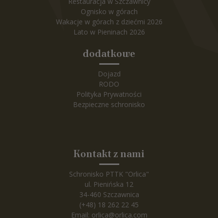
Restauracja w Szczawnicy
Ognisko w górach
Wakacje w górach z dziećmi 2026
Lato w Pieninach 2026
dodatkowe
Dojazd
RODO
Polityka Prywatności
Bezpieczne schronisko
Kontakt z nami
Schronisko PTTK "Orlica"
ul. Pienińska 12
34-460 Szczawnica
(+48) 18 262 22 45
Email:
orlica@orlica.com