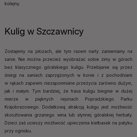
kolejny.
Kulig w Szczawnicy
Zostajemy na płozach, ale tym razem narty zamieniamy na
sanie. Nie można przecież wyobrażać sobie zimy w górach
bez klasycznego góralskiego kuligu. Przebijanie się przez
śniegi na saniach zaprzężonych w konie i z pochodniami
w rękach zapewni niezapomniane przeżycia zarówno dużym,
jak i małym. Tym bardziej, że trasa kuligu biegnie w dużej
mierze w pięknych rejonach Popradzkiego Parku
Krajobrazowego. Dodatkową atrakcją kuligu jest możliwość
skosztowania grzanego wina lub słynnej góralskiej herbaty.
Dzieci zaś ucieszy możliwość upieczenia kiełbasek na patyku
przy ognisku.