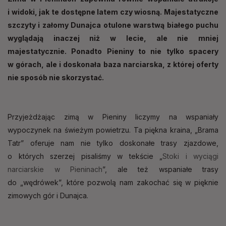
i widoki, jak te dostępne latem czy wiosną. Majestatyczne
szczyty i załomy Dunajca otulone warstwą białego puchu
wyglądają inaczej niż w lecie, ale nie mniej
majestatycznie. Ponadto Pieniny to nie tylko spacery
w górach, ale i doskonała baza narciarska, z której oferty
nie sposób nie skorzystać.
Przyjeżdżając zimą w Pieniny liczymy na wspaniały
wypoczynek na świeżym powietrzu. Ta piękna kraina, „Brama
Tatr” oferuje nam nie tylko doskonałe trasy zjazdowe,
o których szerzej pisaliśmy w tekście „
Stoki i wyciągi
narciarskie w Pieninach
”, ale też wspaniałe trasy
do „wędrówek”, które pozwolą nam zakochać się w pięknie
zimowych gór i Dunajca.