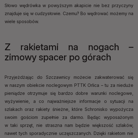
Słowo wędrówka w powyższym akapicie nie bez przyczyny
znajduje się w cudzysłowie. Czemu? Bo wędrować możemy na
wiele sposobów.
Z rakietami na nogach –
zimowy spacer po górach
Przyjeżdżając do Szczawnicy możecie zakwaterować się
w naszym obiekcie noclegowym PTTK Orlica – tu za nieduże
pieniądze otrzymuje się bardzo dobre warunki noclegowe,
wyżywienie, a co najważniejsze informacje o sytuacji na
szlakach oraz rakiety śnieżne, które Schronisko wypożycza
swoim gościom zupełnie za darmo. Będąc wyposażonym
w taki sprzęt, nie straszna nam będzie większość szlaków,
nawet tych sporadycznie uczęszczanych. Dzięki rakietom nie