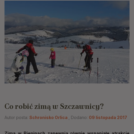
Co robić zimą w Szczawnicy?
Autor posta:
Schronisko Orlica
, Dodano:
09 listopada 2017
Zima w Pieninach zapewnia równie wspaniałe atrakcje