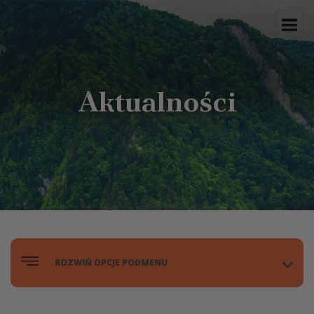
Aktualności
ROZWIŃ OPCJE PODMENU