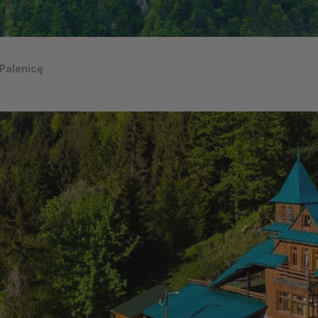
Palenicę