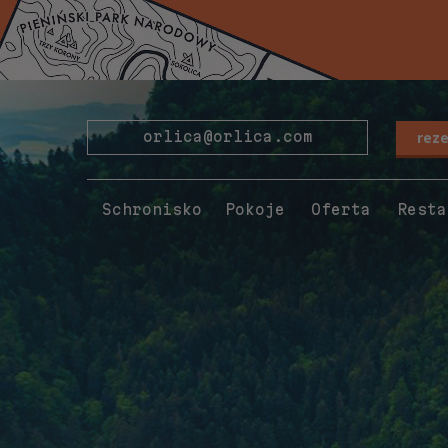
rez
orlica@orlica.com
Schronisko
Pokoje
Oferta
Resta