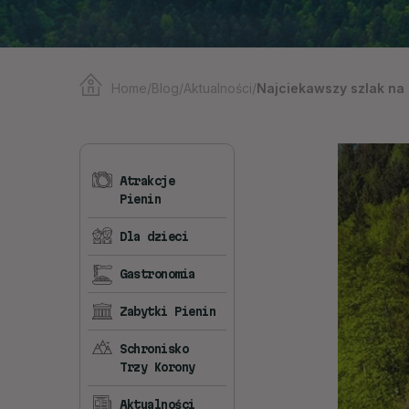
Home
/
Blog
/
Aktualności
/
Najciekawszy szlak na 
Atrakcje
Pienin
Dla dzieci
Gastronomia
Zabytki Pienin
Schronisko
Trzy Korony
Aktualności